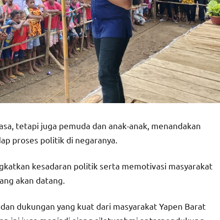
wasa, tetapi juga pemuda dan anak-anak, menandakan
p proses politik di negaranya.
atkan kesadaran politik serta memotivasi masyarakat
yang akan datang.
s dan dukungan yang kuat dari masyarakat Yapen Barat