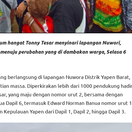
um hangat Tonny Tesar menyinari lapangan Nuwori,
enuju perubahan yang di dambakan warga, Selasa 6
g berlangsung di lapangan Nuwora Distrik Yapen Barat,
tian massa. Diperkirakan lebih dari 1000 pendukung hadi
sar, yang maju dengan nomor urut 2, bersama dengan
Papua Dapil 6, termasuk Edward Norman Banua nomor urut 1
 Kepulauan Yapen dari Dapil 1, Dapil 2, hingga Dapil 3.