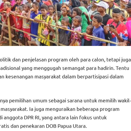
olitik dan penjelasan program oleh para calon, tetapi juga
radisional yang menggugah semangat para hadirin. Tentu
dan kesenangan masyarakat dalam berpartisipasi dalam
nya pemilihan umum sebagai sarana untuk memilih wakil-
n masyarakat. Ia juga menguraikan beberapa program
i anggota DPR RI, yang antara lain fokus untuk
gratis dan penekaran DOB Papua Utara.