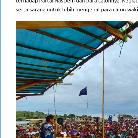
terhadap Partai NasDem dan para calonnya. Kegiat
serta sarana untuk lebih mengenal para calon waki