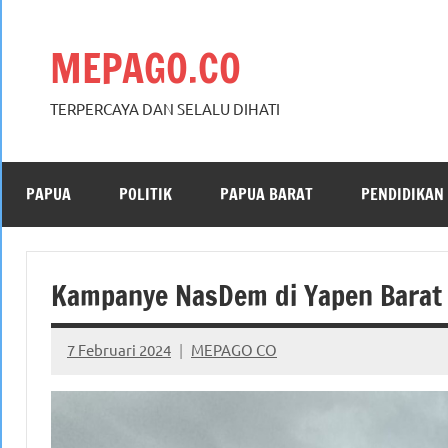
Skip
to
MEPAGO.CO
content
TERPERCAYA DAN SELALU DIHATI
PAPUA
POLITIK
PAPUA BARAT
PENDIDIKAN
Kampanye NasDem di Yapen Barat 
7 Februari 2024
MEPAGO CO
No
comments