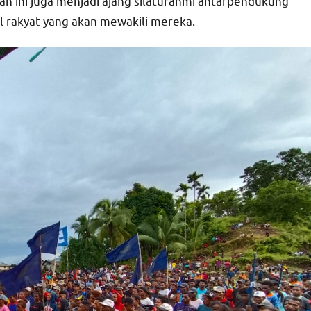
an ini juga menjadi ajang silaturahmi antarpendukung
l rakyat yang akan mewakili mereka.