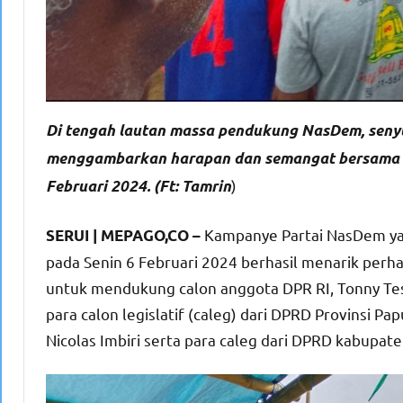
Di tengah lautan massa pendukung NasDem, seny
menggambarkan harapan dan semangat bersama m
)
Februari 2024. (Ft: Tamrin
Kampanye Partai NasDem yan
SERUI | MEPAGO,CO –
pada Senin 6 Februari 2024 berhasil menarik perha
untuk mendukung calon anggota DPR RI, Tonny Te
para calon legislatif (caleg) dari DPRD Provinsi 
Nicolas Imbiri serta para caleg dari DPRD kabupaten