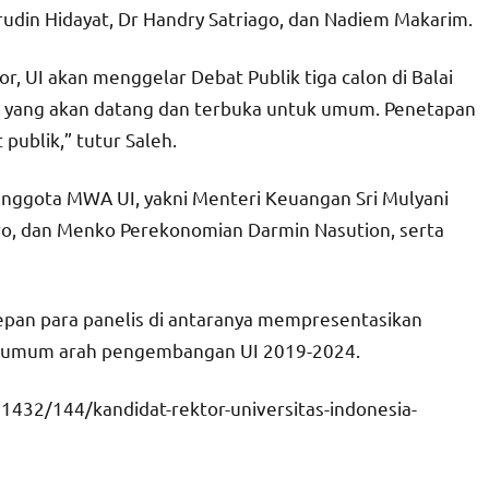
arudin Hidayat, Dr Handry Satriago, dan Nadiem Makarim.
r, UI akan menggelar Debat Publik tiga calon di Balai
 yang akan datang dan terbuka untuk umum. Penetapan
publik,” tutur Saleh.
h anggota MWA UI, yakni Menteri Keuangan Sri Mulyani
o, dan Menko Perekonomian Darmin Nasution, serta
epan para panelis di antaranya mempresentasikan
an umum arah pengembangan UI 2019-2024.
1432/144/kandidat-rektor-universitas-indonesia-