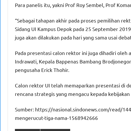
Para panelis itu, yakni Prof Roy Sembel, Prof Kom
“Sebagai tahapan akhir pada proses pemilihan rekto
Sidang UI Kampus Depok pada 25 September 2019
juga akan dilakukan pada hari yang sama usai debat 
Pada presentasi calon rektor ini juga dihadiri ole
Indrawati, Kepala Bappenas Bambang Brodjonegor
pengusaha Erick Thohir.
Calon rektor UI telah memaparkan presentasi di d
rencana strategis yang mengacu kepada kebijak
Sumber: https://nasional.sindonews.com/read/144
mengerucut-tiga-nama-1568942666