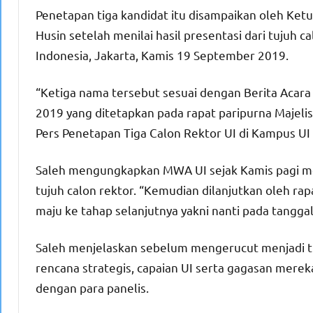
Penetapan tiga kandidat itu disampaikan oleh Ket
Husin setelah menilai hasil presentasi dari tujuh c
Indonesia, Jakarta, Kamis 19 September 2019.
“Ketiga nama tersebut sesuai dengan Berita Ac
2019 yang ditetapkan pada rapat paripurna Majeli
Pers Penetapan Tiga Calon Rektor UI di Kampus UI
Saleh mengungkapkan MWA UI sejak Kamis pagi men
tujuh calon rektor. “Kemudian dilanjutkan oleh ra
maju ke tahap selanjutnya yakni nanti pada tangg
Saleh menjelaskan sebelum mengerucut menjadi tig
rencana strategis, capaian UI serta gagasan mere
dengan para panelis.