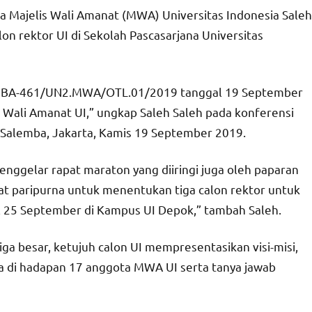
ua Majelis Wali Amanat (MWA) Universitas Indonesia Saleh
alon rektor UI di Sekolah Pascasarjana Universitas
ara BA-461/UN2.MWA/OTL.01/2019 tanggal 19 September
s Wali Amanat UI,” ungkap Saleh Saleh pada konferensi
 Salemba, Jakarta, Kamis 19 September 2019.
ggelar rapat maraton yang diiringi juga oleh paparan
pat paripurna untuk menentukan tiga calon rektor untuk
al 25 September di Kampus UI Depok,” tambah Saleh.
a besar, ketujuh calon UI mempresentasikan visi-misi,
ka di hadapan 17 anggota MWA UI serta tanya jawab