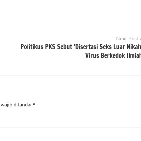
Next Post
Politikus PKS Sebut ‘Disertasi Seks Luar Nikah
Virus Berkedok Ilmia
 wajib ditandai
*