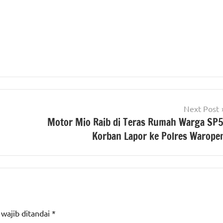
Next Post
Motor Mio Raib di Teras Rumah Warga SP5
Korban Lapor ke Polres Warope
 wajib ditandai
*