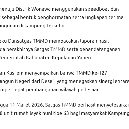
 menuju Distrik Wonawa menggunakan speedboat dan
t sebagai bentuk penghormatan serta ungkapan terima
angunan di kampung tersebut.
aku Dansatgas TMMD membacakan laporan hasil
anda berakhirnya Satgas TMMD serta penandatanganan
 Pemerintah Kabupaten Kepulauan Yapen.
akan Kasrem menyampaikan bahwa TMMD ke-127
un Negeri dari Desa”, yang menegaskan sinergi antar
mempercepat pembangunan wilayah pedesaan.
ngga 11 Maret 2026, Satgas TMMD berhasil menyelesaika
 8 unit rumah layak huni tipe 63 bagi masyarakat Kampun