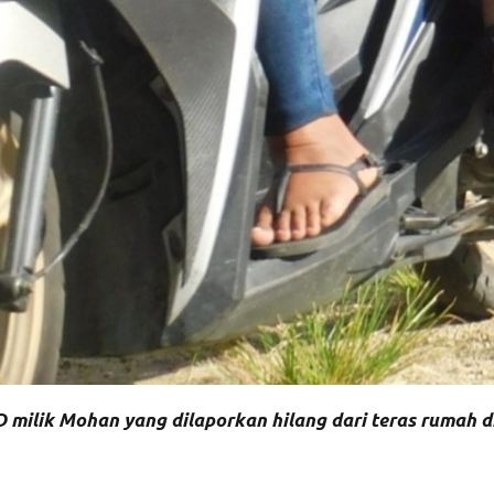
milik Mohan yang dilaporkan hilang dari teras rumah d