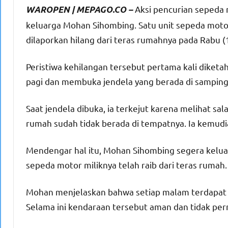
Aksi pencurian sepeda 
WAROPEN | MEPAGO.CO –
keluarga Mohan Sihombing. Satu unit sepeda mot
dilaporkan hilang dari teras rumahnya pada Rabu 
Peristiwa kehilangan tersebut pertama kali diketah
pagi dan membuka jendela yang berada di samping
Saat jendela dibuka, ia terkejut karena melihat sal
rumah sudah tidak berada di tempatnya. Ia kemud
Mendengar hal itu, Mohan Sihombing segera keluar
sepeda motor miliknya telah raib dari teras rumah.
Mohan menjelaskan bahwa setiap malam terdapat d
Selama ini kendaraan tersebut aman dan tidak per