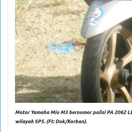
Motor Yamaha Mio M3 bernomor polisi PA 2062 LD 
wilayah SP5. (Ft: Dok/Korban).