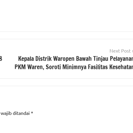
Next Post
8
Kepala Distrik Waropen Bawah Tinjau Pelayana
PKM Waren, Soroti Minimnya Fasilitas Kesehata
 wajib ditandai
*