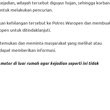
jadian, wilayah tersebut diguyur hujan, sehingga korban
ntuk melakukan pencurian.
rkan kehilangan tersebut ke Polres Waropen dan membua
open untuk ditindaklanjuti.
ditemukan dan meminta masyarakat yang melihat atau
dapat memberikan informasi.
otor di luar rumah agar kejadian seperti ini tidak