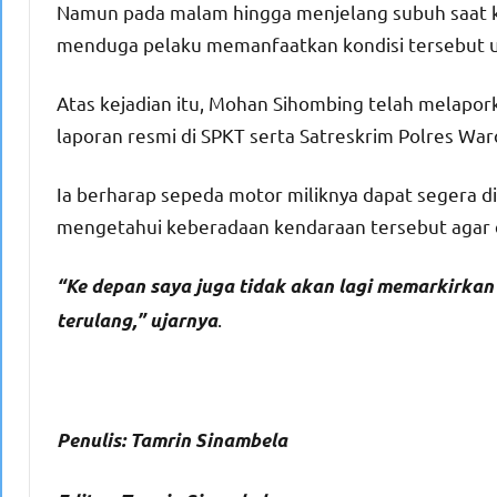
Namun pada malam hingga menjelang subuh saat ke
menduga pelaku memanfaatkan kondisi tersebut u
Atas kejadian itu, Mohan Sihombing telah melapo
laporan resmi di SPKT serta Satreskrim Polres War
Ia berharap sepeda motor miliknya dapat segera 
mengetahui keberadaan kendaraan tersebut agar 
“Ke depan saya juga tidak akan lagi memarkirkan m
.
terulang,”
ujarnya
Penulis: Tamrin Sinambela