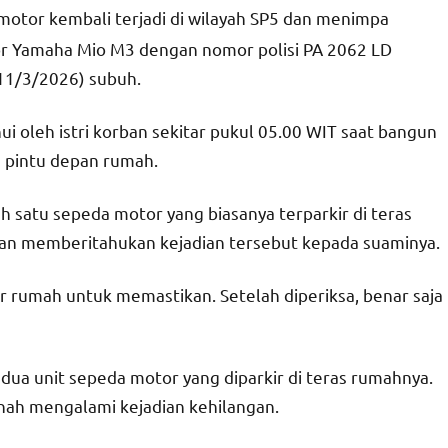
motor kembali terjadi di wilayah SP5 dan menimpa
or Yamaha Mio M3 dengan nomor polisi PA 2062 LD
(11/3/2026) subuh.
ui oleh istri korban sekitar pukul 05.00 WIT saat bangun
 pintu depan rumah.
ah satu sepeda motor yang biasanya terparkir di teras
ian memberitahukan kejadian tersebut kepada suaminya.
 rumah untuk memastikan. Setelah diperiksa, benar saja
ua unit sepeda motor yang diparkir di teras rumahnya.
nah mengalami kejadian kehilangan.