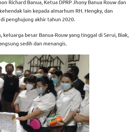
 Jhon Richard Banua, Ketua DPRP Jhony Banua Rouw dan
rkehendak lain kepada almarhum RH. Hengky, dan
i penghujung akhir tahun 2020.
 keluarga besar Banua-Rouw yang tinggal di Serui, Biak,
 langsung sedih dan menangis.