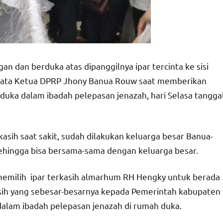
 dan berduka atas dipanggilnya ipar tercinta ke sisi
, kata Ketua DPRP Jhony Banua Rouw saat memberikan
duka dalam ibadah pelepasan jenazah, hari Selasa tangga
asih saat sakit, sudah dilakukan keluarga besar Banua-
hingga bisa bersama-sama dengan keluarga besar.
 memilih ipar terkasih almarhum RH Hengky untuk berada
asih yang sebesar-besarnya kepada Pemerintah kabupaten
dalam ibadah pelepasan jenazah di rumah duka.