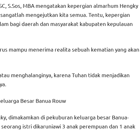
, BSC, S.Sos, MBA mengatakan kepergian almarhum Hengky
sangatlah mengejutkan kita semua. Tentu, kepergian
am bagi daerah dan masyarakat kabupaten kepulauan
harus mampu menerima realita sebuah kematian yang akan
 atau menghalanginya, karena Tuhan tidak menjadikan
ya.
eluarga Besar Banua Rouw
ky, dimakamkan di pekuburan keluarga besar Banua-
seorang istri dikaruniawi 3 anak perempuan dan 1 anak