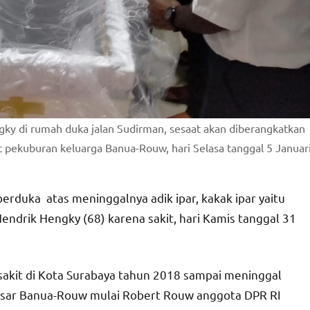
ky di rumah duka jalan Sudirman, sesaat akan diberangkatkan
 pekuburan keluarga Banua-Rouw, hari Selasa tanggal 5 Januar
duka atas meninggalnya adik ipar, kakak ipar yaitu
endrik Hengky (68) karena sakit, hari Kamis tanggal 31
akit di Kota Surabaya tahun 2018 sampai meninggal
besar Banua-Rouw mulai Robert Rouw anggota DPR RI