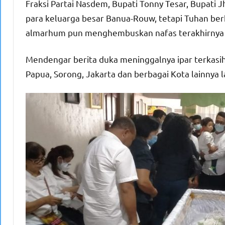
Fraksi Partai Nasdem, Bupati Tonny Tesar, Bupati
para keluarga besar Banua-Rouw, tetapi Tuhan be
almarhum pun menghembuskan nafas terakhirnya d
Mendengar berita duka meninggalnya ipar terkasih,
Papua, Sorong, Jakarta dan berbagai Kota lainnya