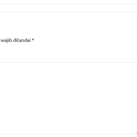
 wajib ditandai
*