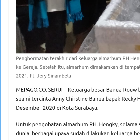
Penghormatan terakhir dari keluarga almarhum RH Heng
ke Gereja. Setelah itu, almarhum dimakamkan di tempat
2021. Ft. Jery Sinambela
MEPAGO.CO, SERUI – Keluarga besar Banua-Rouw ber
suami tercinta Anny Chirstine Banua bapak Recky H
Desember 2020 di Kota Surabaya.
Untuk pengobatan almarhum RH. Hengky, selama s
dunia, berbagai upaya sudah dilakukan keluarga 