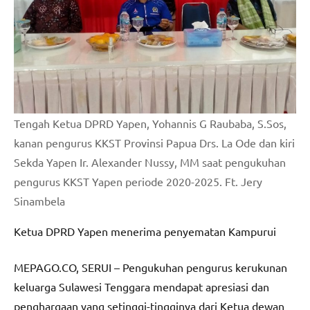
Tengah Ketua DPRD Yapen, Yohannis G Raubaba, S.Sos,
kanan pengurus KKST Provinsi Papua Drs. La Ode dan kiri
Sekda Yapen Ir. Alexander Nussy, MM saat pengukuhan
pengurus KKST Yapen periode 2020-2025. Ft. Jery
Sinambela
Ketua DPRD Yapen menerima penyematan Kampurui
MEPAGO.CO, SERUI – Pengukuhan pengurus kerukunan
keluarga Sulawesi Tenggara mendapat apresiasi dan
penghargaan yang setinggi-tingginya dari Ketua dewan