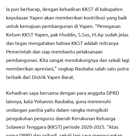
Ia pun berharap, dengan kehadiran KKST di kabupaten
kepulauan Yapen akan memberikan kontribusi yang baik
untuk kemajuan pembangunan di Yapen. “Penegasan
Ketum KKST Yapen, pak Muddin, S.Sos, M.Ap sudah jelas
dan tegas mengatakan bahwa KKST adalah mitranya
Pemerintah dan siap membantu pelaksanaan
pembangunan. Kita sangat mendukungnya dan sekali lagi
memberikan apresiasi,” ungkap Raubaba salah satu putra
terbaik dari Distrik Yapen Barat.
Kehadiran saya bersama dengan para anggota DPRD
lainnya, kata Yohannis Raubaba, guna memenuhi
undangan panitia yaitu dalam rangka mengikuti
pengukuhan pengurus daerah Kerukunan Keluarga
Sulawesi Tenggara (KKST) periode 2020-2025. “Atas
nama DPRD dan pribadi, sekali lagi saya mengucapkan