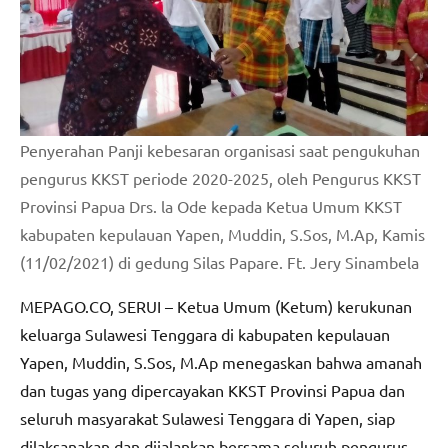
Penyerahan Panji kebesaran organisasi saat pengukuhan
pengurus KKST periode 2020-2025, oleh Pengurus KKST
Provinsi Papua Drs. la Ode kepada Ketua Umum KKST
kabupaten kepulauan Yapen, Muddin, S.Sos, M.Ap, Kamis
(11/02/2021) di gedung Silas Papare. Ft. Jery Sinambela
MEPAGO.CO, SERUI – Ketua Umum (Ketum) kerukunan
keluarga Sulawesi Tenggara di kabupaten kepulauan
Yapen, Muddin, S.Sos, M.Ap menegaskan bahwa amanah
dan tugas yang dipercayakan KKST Provinsi Papua dan
seluruh masyarakat Sulawesi Tenggara di Yapen, siap
dilaksanakan dan dijalankan bersama seluruh pengurus