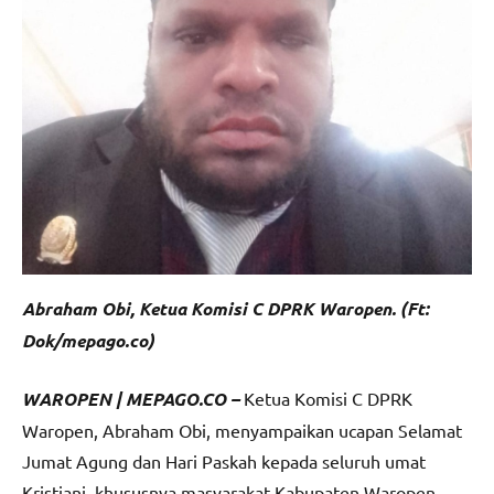
Abraham Obi, Ketua Komisi C DPRK Waropen. (Ft:
Dok/mepago.co)
WAROPEN | MEPAGO.CO –
Ketua Komisi C DPRK
Waropen, Abraham Obi, menyampaikan ucapan Selamat
Jumat Agung dan Hari Paskah kepada seluruh umat
Kristiani, khususnya masyarakat Kabupaten Waropen,