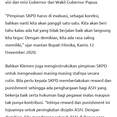
visi dan misi Gubernur dan Wakil Gubernur Papua.
“Pimpinan SKPD harus di evaluasi, sebagai koreksi,
bahkan nanti kita akan panggil satu-satu. Kita akan beri
tahu kalau ada hal yang tidak berjalan baik akan langsung
kita tegur. Dengan demikian, kita ada rasa saling
memiliki,” ujar mantan Bupati Mimika, Kamis 12
November 2020.
Bahkan Klemen juga menginstruksikan pimpinan SKPD
untuk mengevaluasi masing-masing stafnya secara
rutin. Bila perlu kepala SKPD memberlakukan reward dan
punishment sehingga ada penghargaan bagi ASN yang
bekerja baik serta hukuman bagi pegawai malas maupun
tak punya kontribusi. “Intinya reward dan punishment ini
tujuannya untuk peningkatan disiplin ASN. Dengan
demikian, kita mendorong seluruh ASN di Papua agar