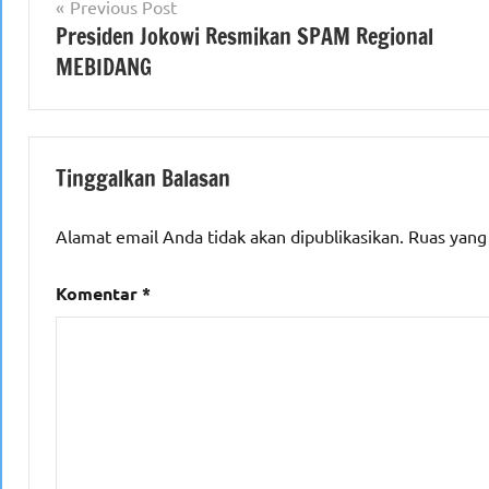
Navigasi
Previous Post
Presiden Jokowi Resmikan SPAM Regional
pos
MEBIDANG
Tinggalkan Balasan
Alamat email Anda tidak akan dipublikasikan.
Ruas yang
Komentar
*