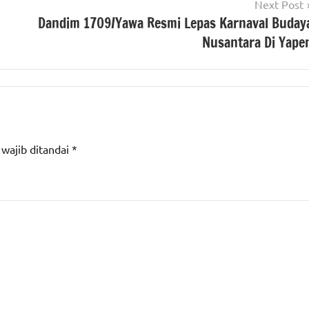
Next Post
Dandim 1709/Yawa Resmi Lepas Karnaval Buday
Nusantara Di Yape
 wajib ditandai
*