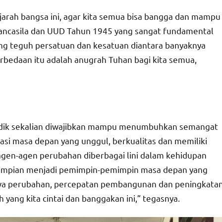
jarah bangsa ini, agar kita semua bisa bangga dan mampu
 Pancasila dan UUD Tahun 1945 yang sangat fundamental
ang teguh persatuan dan kesatuan diantara banyaknya
erbedaan itu adalah anugrah Tuhan bagi kita semua,
k-adik sekalian diwajibkan mampu menumbuhkan semangat
si masa depan yang unggul, berkualitas dan memiliki
gen-agen perubahan diberbagai lini dalam kehidupan
 impian menjadi pemimpin-pemimpin masa depan yang
awa perubahan, percepatan pembangunan dan peningkata
 yang kita cintai dan banggakan ini,” tegasnya.