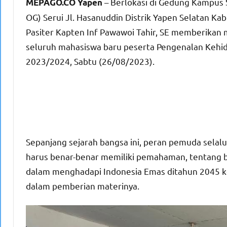
– Berlokasi di Gedung Kampus 
MEPAGO.CO Yapen
OG) Serui Jl. Hasanuddin Distrik Yapen Selatan 
Pasiter Kapten Inf Pawawoi Tahir, SE memberika
seluruh mahasiswa baru peserta Pengenalan Keh
2023/2024, Sabtu (26/08/2023).
Sepanjang sejarah bangsa ini, peran pemuda selalu
harus benar-benar memiliki pemahaman, tentang b
dalam menghadapi Indonesia Emas ditahun 2045 k
dalam pemberian materinya.