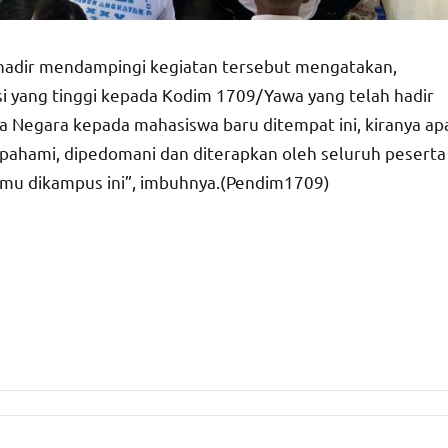
 hadir mendampingi kegiatan tersebut mengatakan,
i yang tinggi kepada Kodim 1709/Yawa yang telah hadir
Negara kepada mahasiswa baru ditempat ini, kiranya ap
dipahami, dipedomani dan diterapkan oleh seluruh peserta
lmu dikampus ini”, imbuhnya.(Pendim1709)