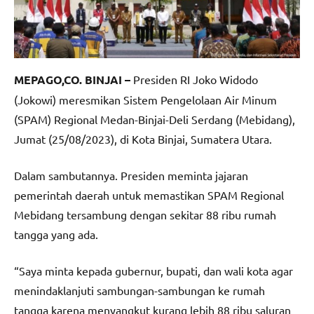
MEPAGO,CO. BINJAI –
Presiden RI Joko Widodo
(Jokowi) meresmikan Sistem Pengelolaan Air Minum
(SPAM) Regional Medan-Binjai-Deli Serdang (Mebidang),
Jumat (25/08/2023), di Kota Binjai, Sumatera Utara.
Dalam sambutannya. Presiden meminta jajaran
pemerintah daerah untuk memastikan SPAM Regional
Mebidang tersambung dengan sekitar 88 ribu rumah
tangga yang ada.
“Saya minta kepada gubernur, bupati, dan wali kota agar
menindaklanjuti sambungan-sambungan ke rumah
tangga karena menyangkut kurang lebih 88 ribu saluran