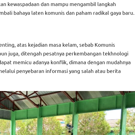
tkan kewaspadaan dan mampu mengambil langkah
bali bahaya laten komunis dan paham radikal gaya baru.
penting, atas kejadian masa kelam, sebab Komunis
pun juga, ditengah pesatnya perkembangan tekhnologi
ang dapat memicu adanya konflik, dimana dengan mudahnya
elalui penyebaran informasi yang salah atau berita