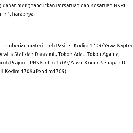
g dapat menghancurkan Persatuan dan Kesatuan NKRI
 ini”, harapnya.
n pemberian materi oleh Pasiter Kodim 1709/Yawa Kapte
a Perwira Staf dan Danramil, Tokoh Adat, Tokoh Agama,
ruh Prajurit, PNS Kodim 1709/Yawa, Kompi Senapan D
XII Kodim 1709.(Pendim1709)