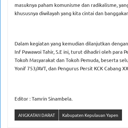
masuknya paham komunisme dan radikalisme, yan
khususnya diwilayah yang kita cintai dan banggakan
Dalam kegiatan yang kemudian dilanjutkan denga
Inf Pawawoi Tahir, S.E ini, turut dihadiri oleh par
Tokoh Masyarakat dan Tokoh Pemuda, beserta selu
Yonif 753/AVT, dan Pengurus Persit KCK Cabang X
Editor : Tamrin Sinambela.
ANGKATAN DARAT
Kabupaten Kepulauan Yapen