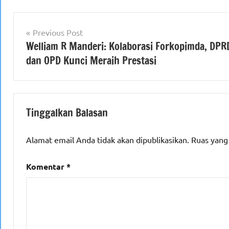
Navigasi
Previous Post
Welliam R Manderi: Kolaborasi Forkopimda, DPR
pos
dan OPD Kunci Meraih Prestasi
Tinggalkan Balasan
Alamat email Anda tidak akan dipublikasikan.
Ruas yang
Komentar
*