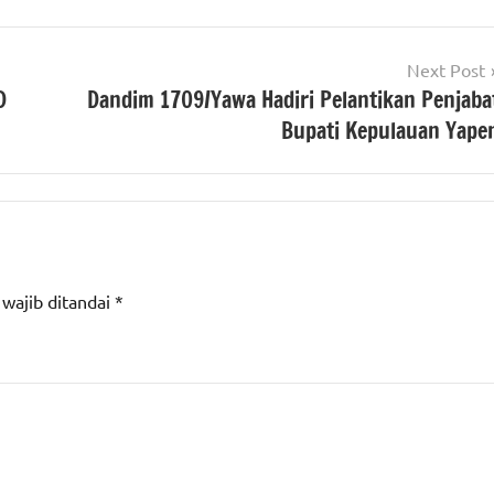
Next Post
D
Dandim 1709/Yawa Hadiri Pelantikan Penjaba
Bupati Kepulauan Yape
 wajib ditandai
*