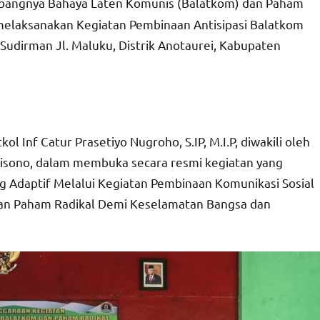
bangnya Bahaya Laten Komunis (Balatkom) dan Paham
 melaksanakan Kegiatan Pembinaan Antisipasi Balatkom
Sudirman Jl. Maluku, Distrik Anotaurei, Kabupaten
 Inf Catur Prasetiyo Nugroho, S.IP, M.I.P, diwakili oleh
sono, dalam membuka secara resmi kegiatan yang
 Adaptif Melalui Kegiatan Pembinaan Komunikasi Sosial
n Paham Radikal Demi Keselamatan Bangsa dan