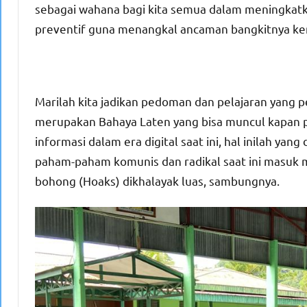
sebagai wahana bagi kita semua dalam meningka
preventif guna menangkal ancaman bangkitnya kem
Marilah kita jadikan pedoman dan pelajaran yang 
merupakan Bahaya Laten yang bisa muncul kapan 
informasi dalam era digital saat ini, hal inilah y
paham-paham komunis dan radikal saat ini masuk m
bohong (Hoaks) dikhalayak luas, sambungnya.