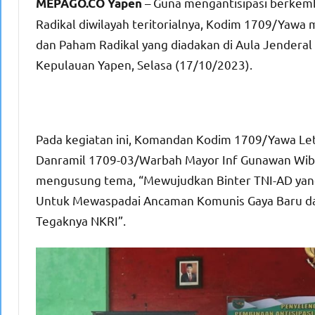
– Guna mengantisipasi berkem
MEPAGO.CO Yapen
Radikal diwilayah teritorialnya, Kodim 1709/Yawa
dan Paham Radikal yang diadakan di Aula Jenderal 
Kepulauan Yapen, Selasa (17/10/2023).
Pada kegiatan ini, Komandan Kodim 1709/Yawa Letkol
Danramil 1709-03/Warbah Mayor Inf Gunawan Wibi
mengusung tema, “Mewujudkan Binter TNI-AD yang
Untuk Mewaspadai Ancaman Komunis Gaya Baru da
Tegaknya NKRI”.