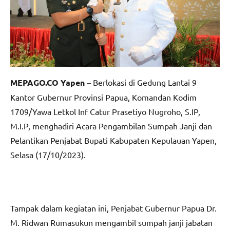
MEPAGO.CO Yapen
– Berlokasi di Gedung Lantai 9
Kantor Gubernur Provinsi Papua, Komandan Kodim
1709/Yawa Letkol Inf Catur Prasetiyo Nugroho, S.IP,
M.I.P, menghadiri Acara Pengambilan Sumpah Janji dan
Pelantikan Penjabat Bupati Kabupaten Kepulauan Yapen,
Selasa (17/10/2023).
Tampak dalam kegiatan ini, Penjabat Gubernur Papua Dr.
M. Ridwan Rumasukun mengambil sumpah janji jabatan