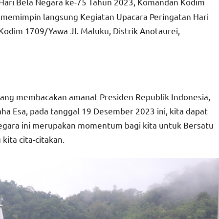
Hari Bela Negara ke-75 Tahun 2023, Komandan Kodim
, memimpin langsung Kegiatan Upacara Peringatan Hari
Kodim 1709/Yawa Jl. Maluku, Distrik Anotaurei,
.
yang membacakan amanat Presiden Republik Indonesia,
a Esa, pada tanggal 19 Desember 2023 ini, kita dapat
Negara ini merupakan momentum bagi kita untuk Bersatu
kita cita-citakan.