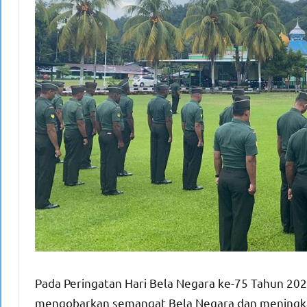
Pada Peringatan Hari Bela Negara ke-75 Tahun 202
mengobarkan semangat Bela Negara dan meningkatk