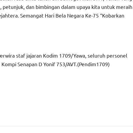
 petunjuk, dan bimbingan dalam upaya kita untuk meraih
Sejahtera. Semangat Hari Bela Negara Ke-75 “Kobarkan
 Perwira staf jajaran Kodim 1709/Yawa, seluruh personel
 Kompi Senapan D Yonif 753/AVT.(Pendim1709)