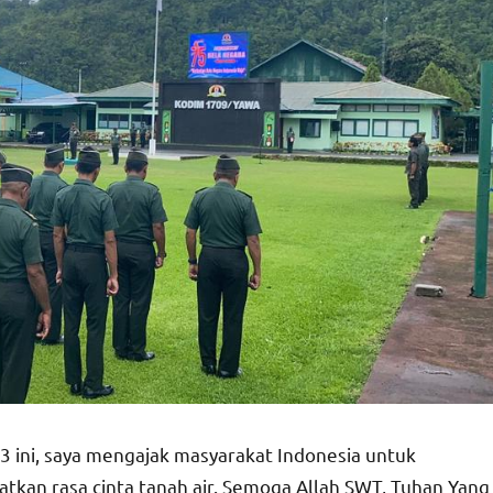
3 ini, saya mengajak masyarakat Indonesia untuk
an rasa cinta tanah air. Semoga Allah SWT, Tuhan Yang