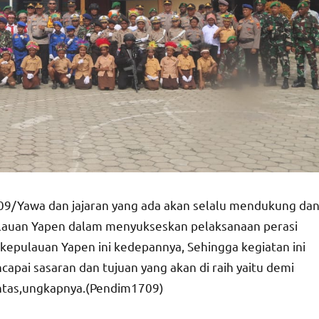
709/Yawa dan jajaran yang ada akan selalu mendukung da
ulauan Yapen dalam menyukseskan pelaksanaan perasi
kepulauan Yapen ini kedepannya, Sehingga kegiatan ini
apai sasaran dan tujuan yang akan di raih yaitu demi
intas,ungkapnya.(Pendim1709)