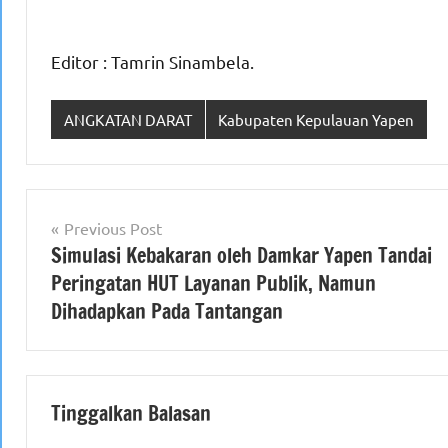
Editor : Tamrin Sinambela.
ANGKATAN DARAT
Kabupaten Kepulauan Yapen
Navigasi
Previous Post
Simulasi Kebakaran oleh Damkar Yapen Tandai
pos
Peringatan HUT Layanan Publik, Namun
Dihadapkan Pada Tantangan
Tinggalkan Balasan