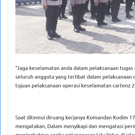
“Jaga keselamatan anda dalam pelaksanaan tugas o
seluruh anggota yang terlibat dalam pelaksanaan
tujuan pelaksanaan operasi keselamatan cartenz 
Saat ditemui diruang kerjanya Komandan Kodim 17
mengatakan, Dalam menyikapi dan mengatasi perma
meningkatnya angka pelanggaran lalu lintas di jalan