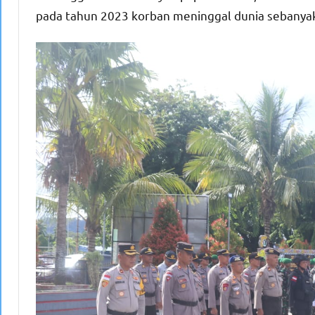
pada tahun 2023 korban meninggal dunia sebanyak