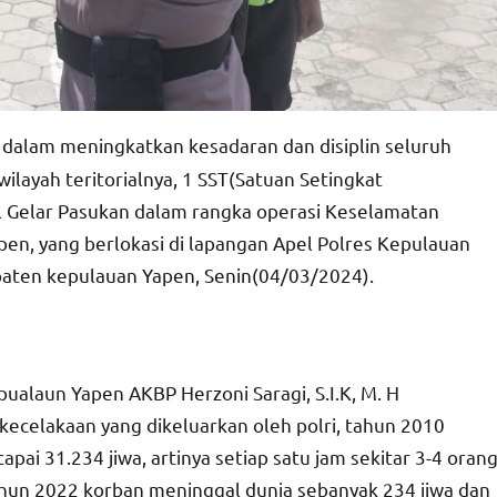
dalam meningkatkan kesadaran dan disiplin seluruh
wilayah teritorialnya, 1 SST(Satuan Setingkat
 Gelar Pasukan dalam rangka operasi Keselamatan
pen, yang berlokasi di lapangan Apel Polres Kepulauan
paten kepulauan Yapen, Senin(04/03/2024).
ualaun Yapen AKBP Herzoni Saragi, S.I.K, M. H
ecelakaan yang dikeluarkan oleh polri, tahun 2010
pai 31.234 jiwa, artinya setiap satu jam sekitar 3-4 oran
ahun 2022 korban meninggal dunia sebanyak 234 jiwa dan