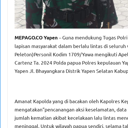
– Guna mendukung Tugas Polri 
MEPAGO.CO Yapen
lapisan masyarakat dalam berlalu lintas di seluruh 
Peleton)Personil Kodim 1709/Yawa mengikuti Apel
Cartenz Ta. 2024 Polda papua Polres kepulauan Ya
Yapen Jl. Bhayangkara Distrik Yapen Selatan Kabu
Amanat Kapolda yang di bacakan oleh Kapolres Kep
mengatakan”pencanangan aksi keselamatan, data k
jumlah kematian akibat kecelakaan lalu lintas menca
meninggal. Untuk wilayah papua sendiri, selama t