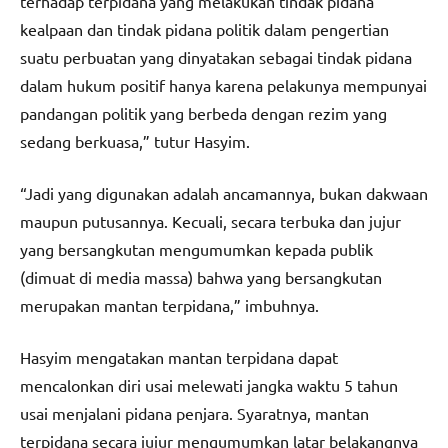
terhadap terpidana yang melakukan tindak pidana
kealpaan dan tindak pidana politik dalam pengertian
suatu perbuatan yang dinyatakan sebagai tindak pidana
dalam hukum positif hanya karena pelakunya mempunyai
pandangan politik yang berbeda dengan rezim yang
sedang berkuasa,” tutur Hasyim.
“Jadi yang digunakan adalah ancamannya, bukan dakwaan
maupun putusannya. Kecuali, secara terbuka dan jujur
yang bersangkutan mengumumkan kepada publik
(dimuat di media massa) bahwa yang bersangkutan
merupakan mantan terpidana,” imbuhnya.
Hasyim mengatakan mantan terpidana dapat
mencalonkan diri usai melewati jangka waktu 5 tahun
usai menjalani pidana penjara. Syaratnya, mantan
terpidana secara jujur mengumumkan latar belakangnya