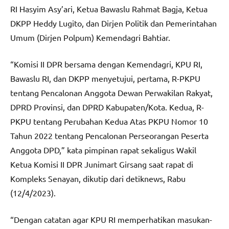
RI Hasyim Asy’ari, Ketua Bawaslu Rahmat Bagja, Ketua
DKPP Heddy Lugito, dan Dirjen Politik dan Pemerintahan
Umum (Dirjen Polpum) Kemendagri Bahtiar.
“Komisi II DPR bersama dengan Kemendagri, KPU RI,
Bawaslu RI, dan DKPP menyetujui, pertama, R-PKPU
tentang Pencalonan Anggota Dewan Perwakilan Rakyat,
DPRD Provinsi, dan DPRD Kabupaten/Kota. Kedua, R-
PKPU tentang Perubahan Kedua Atas PKPU Nomor 10
Tahun 2022 tentang Pencalonan Perseorangan Peserta
Anggota DPD,” kata pimpinan rapat sekaligus Wakil
Ketua Komisi II DPR Junimart Girsang saat rapat di
Kompleks Senayan, dikutip dari detiknews, Rabu
(12/4/2023).
“Dengan catatan agar KPU RI memperhatikan masukan-