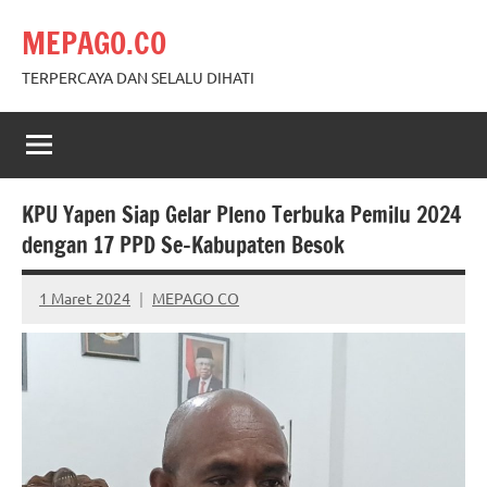
Skip
MEPAGO.CO
to
content
TERPERCAYA DAN SELALU DIHATI
KPU Yapen Siap Gelar Pleno Terbuka Pemilu 2024
dengan 17 PPD Se-Kabupaten Besok
1 Maret 2024
MEPAGO CO
No
comments