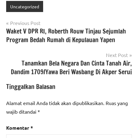
Uncategorized
Navigasi
Previous Post
Waket V DPR RI, Roberth Rouw Tinjau Sejumlah
pos
Program Bedah Rumah di Kepulauan Yapen
Next Post
Tanamkan Bela Negara Dan Cinta Tanah Air,
Dandim 1709/Yawa Beri Wasbang Di Akper Serui
Tinggalkan Balasan
Alamat email Anda tidak akan dipublikasikan.
Ruas yang
wajib ditandai
*
Komentar
*