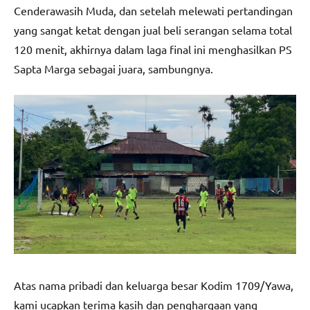
Cenderawasih Muda, dan setelah melewati pertandingan
yang sangat ketat dengan jual beli serangan selama total
120 menit, akhirnya dalam laga final ini menghasilkan PS
Sapta Marga sebagai juara, sambungnya.
Atas nama pribadi dan keluarga besar Kodim 1709/Yawa,
kami ucapkan terima kasih dan penghargaan yang