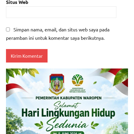
Situs Web
Simpan nama, email, dan situs web saya pada
peramban ini untuk komentar saya berikutnya.