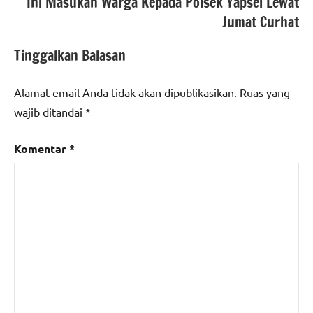
Ini Masukan Warga Kepada Polsek Yapsel Lewat
Jumat Curhat
Tinggalkan Balasan
Alamat email Anda tidak akan dipublikasikan.
Ruas yang
wajib ditandai
*
Komentar
*