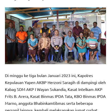
Di minggu ke tiga bulan Januari 2023 ini, Kapolres
Kepulauan Yapen AKBP Herzoni Saragih di dampingi oleh
Kabag SDM AKP I Wayan Sukandia, Kasat Intelkam AKP
Frits B. Arera, Kasat Binmas IPDA Tata, KBO Binmas IPDA
Marno, anggota Bhabinkamtibmas serta beberapa
personil lainnya, kembali melaksanakan jumat curhat