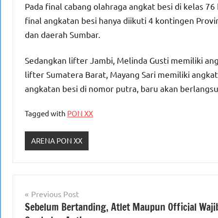
Pada final cabang olahraga angkat besi di kelas 76
final angkatan besi hanya diikuti 4 kontingen Pro
dan daerah Sumbar.
Sedangkan lifter Jambi, Melinda Gusti memiliki ang
lifter Sumatera Barat, Mayang Sari memiliki angka
angkatan besi di nomor putra, baru akan berlangs
Tagged with
PON XX
ARENA PON XX
Navigasi
Previous Post
Sebelum Bertanding, Atlet Maupun Official Waji
pos