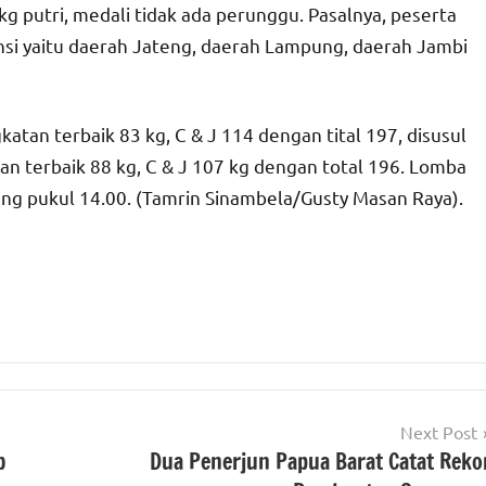
 kg putri, medali tidak ada perunggu. Pasalnya, peserta
vinsi yaitu daerah Jateng, daerah Lampung, daerah Jambi
katan terbaik 83 kg, C & J 114 dengan tital 197, disusul
tan terbaik 88 kg, C & J 107 kg dengan total 196. Lomba
ung pukul 14.00. (Tamrin Sinambela/Gusty Masan Raya).
Next Post
b
Dua Penerjun Papua Barat Catat Reko