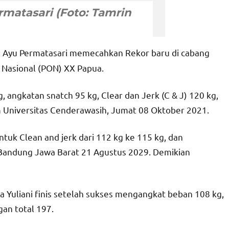
h Ayu Permatasari memecahkan Rekor baru di cabang
a Nasional (PON) XX Papua.
angkatan snatch 95 kg, Clear dan Jerk (C & J) 120 kg,
um Universitas Cenderawasih, Jumat 08 Oktober 2021.
tuk Clean and jerk dari 112 kg ke 115 kg, dan
Bandung Jawa Barat 21 Agustus 2029. Demikian
a Yuliani finis setelah sukses mengangkat beban 108 kg,
an total 197.