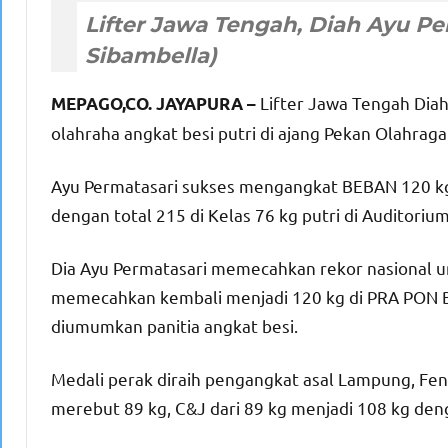
Lifter Jawa Tengah Dia
MEPAGO,CO. JAYAPURA –
olahraha angkat besi putri di ajang Pekan Olahrag
Ayu Permatasari sukses mengangkat BEBAN 120 kg, 
dengan total 215 di Kelas 76 kg putri di Auditori
Dia Ayu Permatasari memecahkan rekor nasional un
memecahkan kembali menjadi 120 kg di PRA PON 
diumumkan panitia angkat besi.
Medali perak diraih pengangkat asal Lampung, Fen
merebut 89 kg, C&J dari 89 kg menjadi 108 kg deng