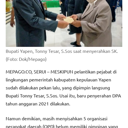
Bupati Yapen, Tonny Tesar, S.Sos saat menyerahkan SK.
(Foto: Dok/Mepago)
MEPAGO.CO, SERUI – MESKIPUN pelantikan pejabat di
lingkungan pemerintah kabupaten kepulauan Yapen
sudah dilakukan pekan lalu, yang dipimpin langsung
Bupati Tonny Tesar, S.Sos. Usai itu, baru penyerahan DPA
tahun anggaran 2021 dilakukan.
Namun demikian, masih menyisahkan 5 organisasi
perangkat daerah (OPD) belum memiliki pimpinan yang