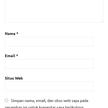
Nama
*
Email
*
Situs Web
Simpan nama, email, dan situs web saya pada
peramban ini untuk komentar saya berikutnya.