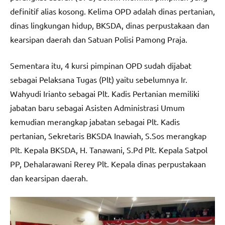
definitif alias kosong. Kelima OPD adalah dinas pertanian,
dinas lingkungan hidup, BKSDA, dinas perpustakaan dan
kearsipan daerah dan Satuan Polisi Pamong Praja.
Sementara itu, 4 kursi pimpinan OPD sudah dijabat
sebagai Pelaksana Tugas (Plt) yaitu sebelumnya Ir.
Wahyudi Irianto sebagai Plt. Kadis Pertanian memiliki
jabatan baru sebagai Asisten Administrasi Umum
kemudian merangkap jabatan sebagai Plt. Kadis
pertanian, Sekretaris BKSDA Inawiah, S.Sos merangkap
Plt. Kepala BKSDA, H. Tanawani, S.Pd Plt. Kepala Satpol
PP, Dehalarawani Rerey Plt. Kepala dinas perpustakaan
dan kearsipan daerah.