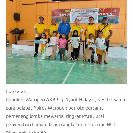
Foto atas:
Kapolres Waropen AKBP Iip Syarif Hidayat, S.H. bersama
para pejabat Polres Waropen berfoto bersama
pemenang lomba mewarnai tingkat PAUD usai
penyerahan hadiah dalam rangka memeriahkan HUT
Bhayangkara ke-80.