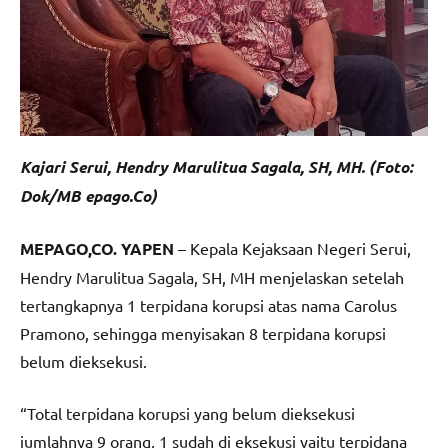
Kajari Serui, Hendry Marulitua Sagala, SH, MH. (Foto:
Dok/MB epago.Co)
MEPAGO,CO. YAPEN
– Kepala Kejaksaan Negeri Serui,
Hendry Marulitua Sagala, SH, MH menjelaskan setelah
tertangkapnya 1 terpidana korupsi atas nama Carolus
Pramono, sehingga menyisakan 8 terpidana korupsi
belum dieksekusi.
“Total terpidana korupsi yang belum dieksekusi
jumlahnya 9 orang, 1 sudah di eksekusi yaitu terpidana