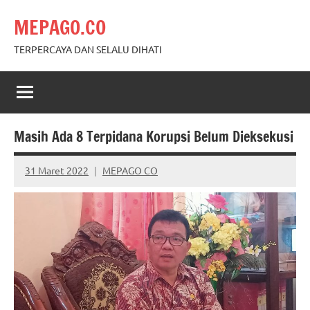
Skip
MEPAGO.CO
to
content
TERPERCAYA DAN SELALU DIHATI
Masih Ada 8 Terpidana Korupsi Belum Dieksekusi
31 Maret 2022
MEPAGO CO
No
comments