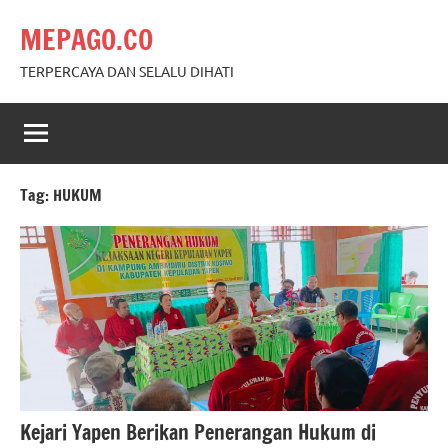
Skip
MEPAGO.CO
to
content
TERPERCAYA DAN SELALU DIHATI
Tag:
HUKUM
Kejari Yapen Berikan Penerangan Hukum di