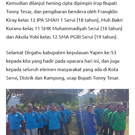
Kemudian dilanjut hening cipta dipimpin Irup Bupati
Tonny Tesar, dan pengibaran bendera oleh Frangklin
Kiray kelas 12 IPA SMAN 1 Serui (18 tahun), Muh Bakri
Koranu kelas 11 SMK Muhammadiyah Serui (16 tahun)
dan Akuila Yobi kelas 12 SMA PGRI Serui (19 tahun).
Selamat Dirgahu kabupaten kepulauan Yapen ke-53
kepada kita yang hadir pada upacara hari ini, dan juga
kepada seluruh elemen masyarakat yang ada di Kota
Serui, Distrik dan Kampung, ucap Bupati Tonny Tesar.