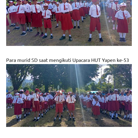
Para murid SD saat mengikuti Upacara HUT Yapen ke-53