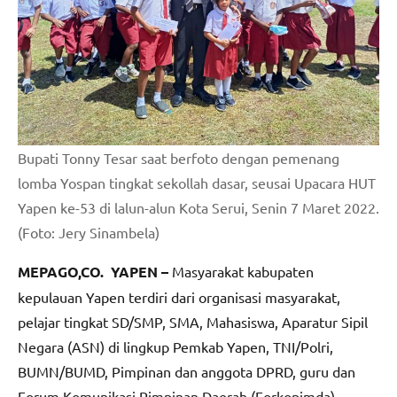
Bupati Tonny Tesar saat berfoto dengan pemenang
lomba Yospan tingkat sekollah dasar, seusai Upacara HUT
Yapen ke-53 di lalun-alun Kota Serui, Senin 7 Maret 2022.
(Foto: Jery Sinambela)
MEPAGO,CO. YAPEN –
Masyarakat kabupaten
kepulauan Yapen terdiri dari organisasi masyarakat,
pelajar tingkat SD/SMP, SMA, Mahasiswa, Aparatur Sipil
Negara (ASN) di lingkup Pemkab Yapen, TNI/Polri,
BUMN/BUMD, Pimpinan dan anggota DPRD, guru dan
Forum Komunikasi Pimpinan Daerah (Forkopimda)