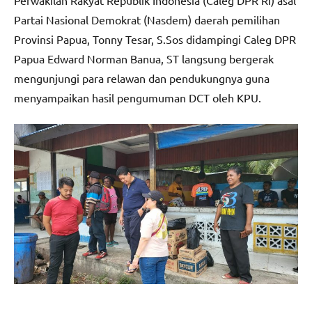
Perwakilan Rakyat Republik Indonesia (Caleg DPR RI) asal
Partai Nasional Demokrat (Nasdem) daerah pemilihan
Provinsi Papua, Tonny Tesar, S.Sos didampingi Caleg DPR
Papua Edward Norman Banua, ST langsung bergerak
mengunjungi para relawan dan pendukungnya guna
menyampaikan hasil pengumuman DCT oleh KPU.