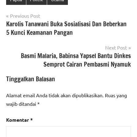
Navigasi
Previous Post
Karolis Tanawani Buka Sosialisasi Dan Beberkan
pos
5 Kunci Keamanan Pangan
Next Post
Basmi Malaria, Babinsa Yapsel Bantu Dinkes
Semprot Cairan Pembasmi Nyamuk
Tinggalkan Balasan
Alamat email Anda tidak akan dipublikasikan.
Ruas yang
wajib ditandai
*
Komentar
*