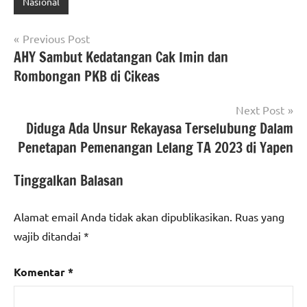
Nasional
Navigasi
Previous Post
AHY Sambut Kedatangan Cak Imin dan
pos
Rombongan PKB di Cikeas
Next Post
Diduga Ada Unsur Rekayasa Terselubung Dalam
Penetapan Pemenangan Lelang TA 2023 di Yapen
Tinggalkan Balasan
Alamat email Anda tidak akan dipublikasikan.
Ruas yang
wajib ditandai
*
Komentar
*