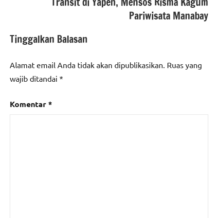
Transit di Yapen, Mensos Risma Kagum
Pariwisata Manabay
Tinggalkan Balasan
Alamat email Anda tidak akan dipublikasikan.
Ruas yang
wajib ditandai
*
Komentar
*