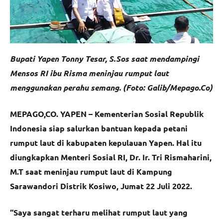
Bupati Yapen Tonny Tesar, S.Sos saat mendampingi
Mensos RI ibu Risma meninjau rumput laut
menggunakan perahu semang. (Foto: Galib/Mepago.Co)
MEPAGO,CO. YAPEN – Kementerian Sosial Republik
Indonesia siap salurkan bantuan kepada petani
rumput laut di kabupaten kepulauan Yapen. Hal itu
diungkapkan Menteri Sosial RI, Dr. Ir. Tri Rismaharini,
M.T saat meninjau rumput laut di Kampung
Sarawandori Distrik Kosiwo, Jumat 22 Juli 2022.
“Saya sangat terharu melihat rumput laut yang