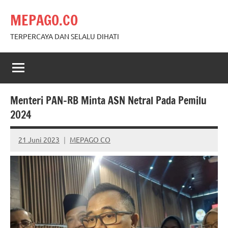
Skip
MEPAGO.CO
to
content
TERPERCAYA DAN SELALU DIHATI
Menteri PAN-RB Minta ASN Netral Pada Pemilu
2024
21 Juni 2023
MEPAGO CO
No
comments