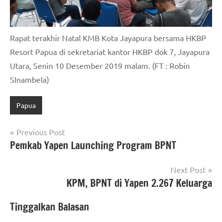
Rapat terakhir Natal KMB Kota Jayapura bersama HKBP
Resort Papua di sekretariat kantor HKBP dok 7, Jayapura
Utara, Senin 10 Desember 2019 malam. (FT : Robin
SInambela)
Papua
Navigasi
Previous Post
Pemkab Yapen Launching Program BPNT
pos
Next Post
KPM, BPNT di Yapen 2.267 Keluarga
Tinggalkan Balasan