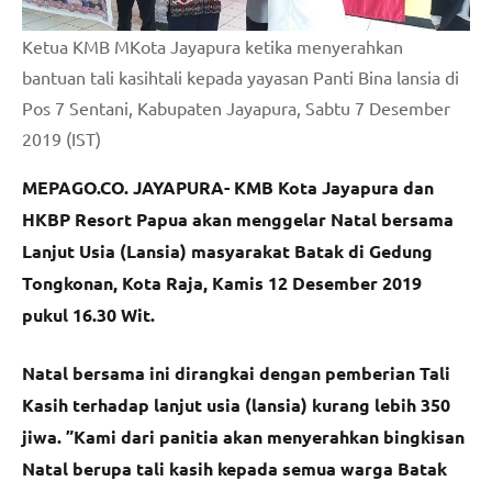
Ketua KMB MKota Jayapura ketika menyerahkan
bantuan tali kasihtali kepada yayasan Panti Bina lansia di
Pos 7 Sentani, Kabupaten Jayapura, Sabtu 7 Desember
2019 (IST)
MEPAGO.CO. JAYAPURA- KMB Kota Jayapura dan
HKBP Resort Papua akan menggelar Natal bersama
Lanjut Usia (Lansia) masyarakat Batak di Gedung
Tongkonan, Kota Raja, Kamis 12 Desember 2019
pukul 16.30 Wit.
Natal bersama ini dirangkai dengan pemberian Tali
Kasih terhadap lanjut usia (lansia) kurang lebih 350
jiwa. ”Kami dari panitia akan menyerahkan bingkisan
Natal berupa tali kasih kepada semua warga Batak