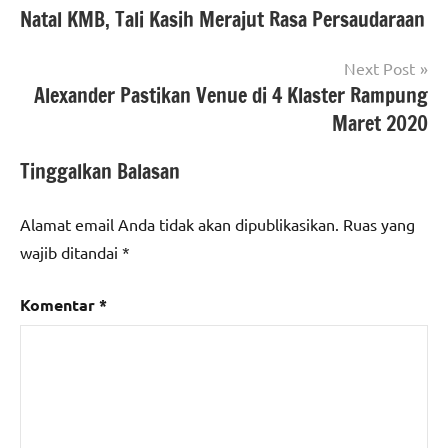
Natal KMB, Tali Kasih Merajut Rasa Persaudaraan
pos
Next Post
Alexander Pastikan Venue di 4 Klaster Rampung
Maret 2020
Tinggalkan Balasan
Alamat email Anda tidak akan dipublikasikan.
Ruas yang
wajib ditandai
*
Komentar
*