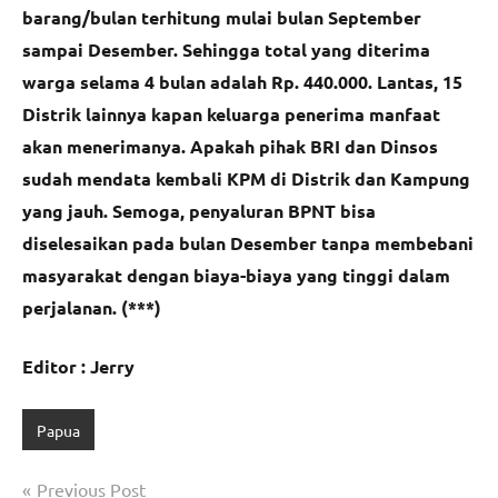
barang/bulan terhitung mulai bulan September
sampai Desember. Sehingga total yang diterima
warga selama 4 bulan adalah Rp. 440.000. Lantas, 15
Distrik lainnya kapan keluarga penerima manfaat
akan menerimanya. Apakah pihak BRI dan Dinsos
sudah mendata kembali KPM di Distrik dan Kampung
yang jauh. Semoga, penyaluran BPNT bisa
diselesaikan pada bulan Desember tanpa membebani
masyarakat dengan biaya-biaya yang tinggi dalam
perjalanan. (***)
Editor : Jerry
Papua
Navigasi
Previous Post