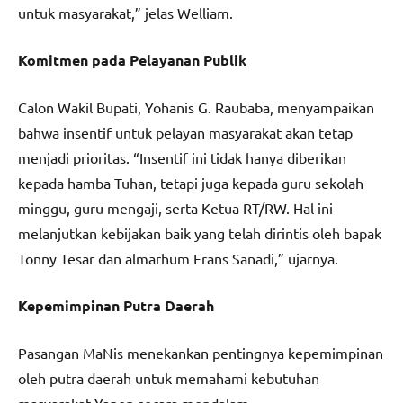
untuk masyarakat,” jelas Welliam.
Komitmen pada Pelayanan Publik
Calon Wakil Bupati, Yohanis G. Raubaba, menyampaikan
bahwa insentif untuk pelayan masyarakat akan tetap
menjadi prioritas. “Insentif ini tidak hanya diberikan
kepada hamba Tuhan, tetapi juga kepada guru sekolah
minggu, guru mengaji, serta Ketua RT/RW. Hal ini
melanjutkan kebijakan baik yang telah dirintis oleh bapak
Tonny Tesar dan almarhum Frans Sanadi,” ujarnya.
Kepemimpinan Putra Daerah
Pasangan MaNis menekankan pentingnya kepemimpinan
oleh putra daerah untuk memahami kebutuhan
masyarakat Yapen secara mendalam.