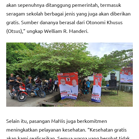
akan sepenuhnya ditanggung pemerintah, termasuk
seragam sekolah berbagai jenis yang juga akan diberikan
gratis. Sumber dananya berasal dari Otonomi Khusus
(Otsus),” ungkap Welliam R. Manderi.
Selain itu, pasangan MaNis juga berkomitmen
meningkatkan pelayanan kesehatan. “Kesehatan gratis
akan kami realisasikan. Semua warga yang berobat tidak