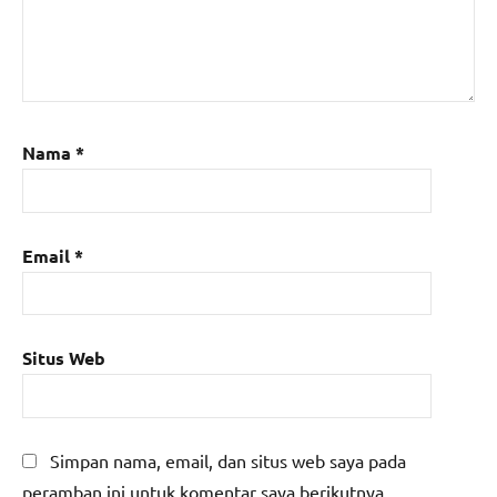
Nama
*
Email
*
Situs Web
Simpan nama, email, dan situs web saya pada
peramban ini untuk komentar saya berikutnya.