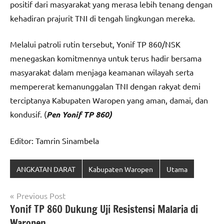
positif dari masyarakat yang merasa lebih tenang dengan
kehadiran prajurit TNI di tengah lingkungan mereka.
Melalui patroli rutin tersebut, Yonif TP 860/NSK
menegaskan komitmennya untuk terus hadir bersama
masyarakat dalam menjaga keamanan wilayah serta
mempererat kemanunggalan TNI dengan rakyat demi
terciptanya Kabupaten Waropen yang aman, damai, dan
kondusif. (
Pen Yonif TP 860)
Editor: Tamrin Sinambela
ANGKATAN DARAT
Kabupaten Waropen
Utama
Navigasi
Previous Post
Yonif TP 860 Dukung Uji Resistensi Malaria di
pos
Waropen