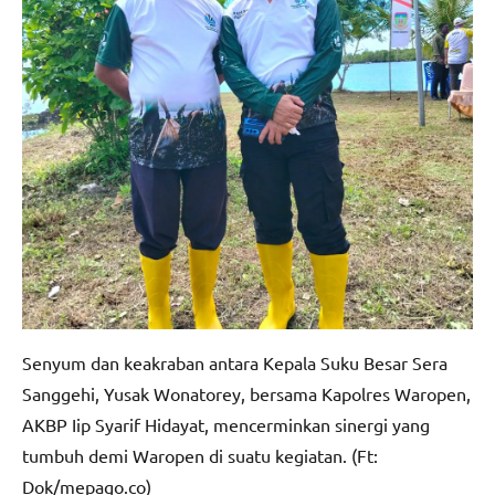
Senyum dan keakraban antara Kepala Suku Besar Sera
Sanggehi, Yusak Wonatorey, bersama Kapolres Waropen,
AKBP Iip Syarif Hidayat, mencerminkan sinergi yang
tumbuh demi Waropen di suatu kegiatan. (Ft:
Dok/mepago.co)