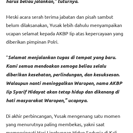
harus beliau jalankan,” tuturnya.
Meski acara serah terima jabatan dan pisah sambut
belum dilaksanakan, Yusak lebih dahulu menyampaikan
ucapan selamat kepada AKBP Iip atas kepercayaan yang
diberikan pimpinan Polri.
“
Selamat menjalankan tugas di tempat yang baru.
Kami semua mendoakan semoga beliau selalu
diberikan kesehatan, perlindungan, dan kesuksesan.
Walaupun nanti meninggalkan Waropen, nama AKBP
Iip Syarif Hidayat akan tetap hidup dan dikenang di
hati masyarakat Waropen,” ucapnya.
Di akhir perbincangan, Yusak mengenang satu momen
yang menurutnya paling membekas, yakni saat
memperingati Hari Lingkungan Hidup Sedunia di Kali