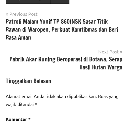
Navigasi
Previous Post
Patroli Malam Yonif TP 860/NSK Sasar Titik
pos
Rawan di Waropen, Perkuat Kamtibmas dan Beri
Rasa Aman
Next Post
Pabrik Akar Kuning Beroperasi di Botawa, Serap
Hasil Hutan Warga
Tinggalkan Balasan
Alamat email Anda tidak akan dipublikasikan.
Ruas yang
wajib ditandai
*
Komentar
*