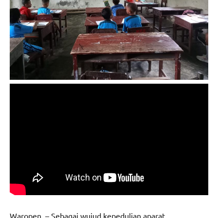
Waropen – Sebagai wujud kepedulian aparat