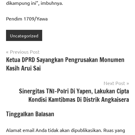
dikampung ini”, imbuhnya.
Pendim 1709/Yawa
Uncategorized
Navigasi
Previous Post
Ketua DPRD Sayangkan Pengrusakan Monumen
pos
Kasih Arui Sai
Next Post
Sinergitas TNI-Polri Di Yapen, Lakukan Cipta
Kondisi Kamtibmas Di Distrik Angkaisera
Tinggalkan Balasan
Alamat email Anda tidak akan dipublikasikan.
Ruas yang