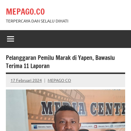
Skip
MEPAGO.CO
to
content
TERPERCAYA DAN SELALU DIHATI
Pelanggaran Pemilu Marak di Yapen, Bawaslu
Terima 11 Laporan
17 Februari 2024
MEPAGO CO
No
comments