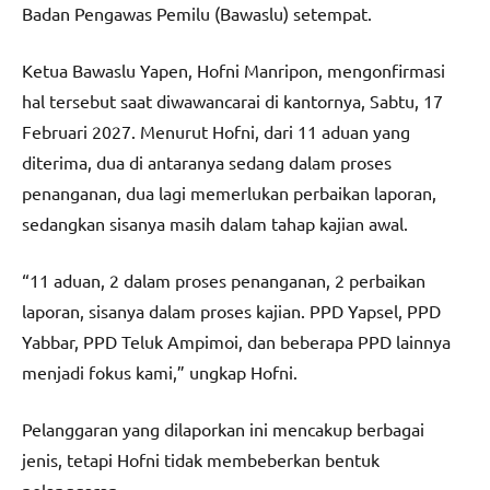
Badan Pengawas Pemilu (Bawaslu) setempat.
Ketua Bawaslu Yapen, Hofni Manripon, mengonfirmasi
hal tersebut saat diwawancarai di kantornya, Sabtu, 17
Februari 2027. Menurut Hofni, dari 11 aduan yang
diterima, dua di antaranya sedang dalam proses
penanganan, dua lagi memerlukan perbaikan laporan,
sedangkan sisanya masih dalam tahap kajian awal.
“11 aduan, 2 dalam proses penanganan, 2 perbaikan
laporan, sisanya dalam proses kajian. PPD Yapsel, PPD
Yabbar, PPD Teluk Ampimoi, dan beberapa PPD lainnya
menjadi fokus kami,” ungkap Hofni.
Pelanggaran yang dilaporkan ini mencakup berbagai
jenis, tetapi Hofni tidak membeberkan bentuk
pelanggaran.