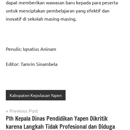
dapat memberikan wawasan baru kepada para peserta
untuk menciptakan pembelajaran yang efektif dan
inovatif di sekolah masing-masing.
Penulis: Iqnatius Aninam
Editor: Tamrin Sinambela
Kabupaten Kepulauan Yapen
Navigasi
Previous Post
Plh Kepala Dinas Pendidikan Yapen Dikritik
pos
karena Langkah Tidak Profesional dan Diduga