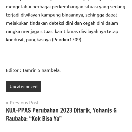
mengetahui berbagai perkembangan situasi yang sedang
terjadi diwilayah kampung binaannya, sehingga dapat
melakukan tindakan deteksi dini dan cegah dini dalam
rangka menjaga situasi kamtibmas diwilayahnya tetap
kondusif, pungkasnya.(Pendim1709)
Editor : Tamrin Sinambela.
Uncategorized
Navigasi
Previous Post
KUA-PPAS Perubahan 2023 Ditarik, Yohanis G
pos
Raubaba: “Kok Bisa Ya”