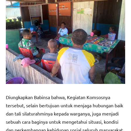
Diungkapkan Babinsa bahwa, Kegiatan Komsosnya
tersebut, selain bertujuan untuk menjaga hubungan baik
dan tali silaturahminya kepada warganya, juga menjadi
sebuah cara baginya untuk mengetahui situasi, kondisi
dan perkembangan kehidupan sosial seluruh masyarakat