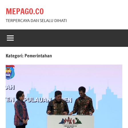
Skip
MEPAGO.CO
to
content
TERPERCAYA DAN SELALU DIHATI
Kategori:
Pemerintahan