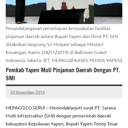
Penandatanganan persetujuan kesepakatan fasilitas
pinjaman daerah antara Bupati Yapen dan Dirut PT. SMI
disaksikan langsung Sri Mulyani sebagai Menteri
Keuangan, Kamis (28/11/2019) di Ballroom Grand
Indonesia Jakarta. (FT. MEPAGO/HUMAS PEMDA YAPEN)
Pemkab Yapen MoU Pinjaman Daerah Dengan PT.
SMI
29 November 2019
MEPAGO
No
CO
comments
MEPAGO.CO.SERUI – Menindaklanjuti surat PT. Sarana
Multi Infrastruktur (SMI) dengan pemerintah daerah
kabupaten Kepulauan Yapen, Bupati Yapen Tonny Tesar