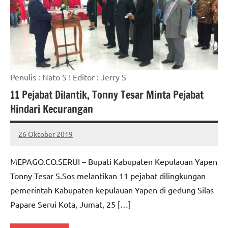
Penulis : Nato S ! Editor : Jerry S
11 Pejabat Dilantik, Tonny Tesar Minta Pejabat
Hindari Kecurangan
26 Oktober 2019
MEPAGO
No
CO
comments
MEPAGO.CO.SERUI – Bupati Kabupaten Kepulauan Yapen
Tonny Tesar S.Sos melantikan 11 pejabat dilingkungan
pemerintah Kabupaten kepulauan Yapen di gedung Silas
Papare Serui Kota, Jumat, 25 […]