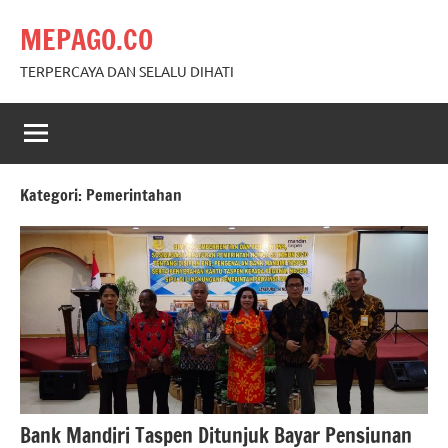
Skip
MEPAGO.CO
to
content
TERPERCAYA DAN SELALU DIHATI
Kategori:
Pemerintahan
Bank Mandiri Taspen Ditunjuk Bayar Pensiunan