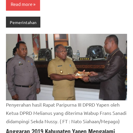
Read more
Pemerintahan
Penyerahan hasil Rapat Paripurna III DPRD Yapen oleh
Ketua DPRD Melianus yang diterima Wabup Frans Sanadi
didampingi Sekda Nussy. ( FT : Nato Siahaan/Mepago)
Anggaran 2019 Kabupaten Yapen Mengalami