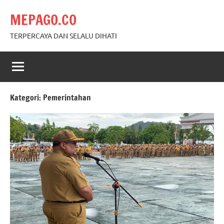
Skip
MEPAGO.CO
to
content
TERPERCAYA DAN SELALU DIHATI
Kategori:
Pemerintahan