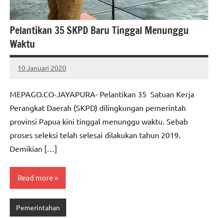
Pelantikan 35 SKPD Baru Tinggal Menunggu
Waktu
10 Januari 2020
MEPAGO
No
CO
comments
MEPAGO.CO-JAYAPURA- Pelantikan 35 Satuan Kerja
Perangkat Daerah (SKPD) dilingkungan pemerintah
provinsi Papua kini tinggal menunggu waktu. Sebab
proses seleksi telah selesai dilakukan tahun 2019.
Demikian […]
Read more
Pemerintahan