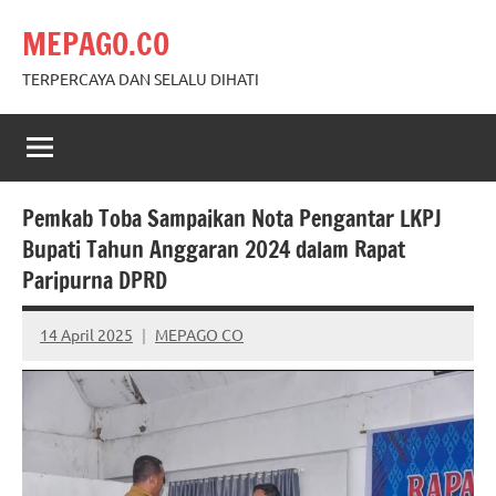
Skip
MEPAGO.CO
to
content
TERPERCAYA DAN SELALU DIHATI
Pemkab Toba Sampaikan Nota Pengantar LKPJ
Bupati Tahun Anggaran 2024 dalam Rapat
Paripurna DPRD
14 April 2025
MEPAGO CO
No
comments