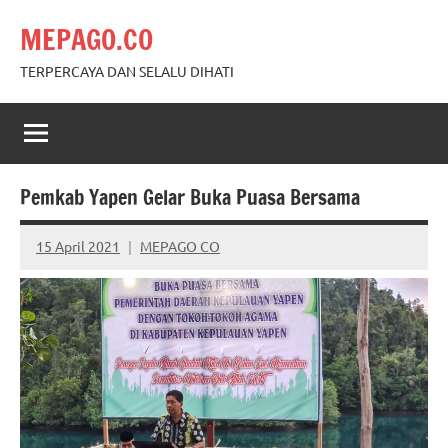
Skip
MEPAGO.CO
to
content
TERPERCAYA DAN SELALU DIHATI
Pemkab Yapen Gelar Buka Puasa Bersama
15 April 2021
MEPAGO CO
No
comments