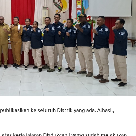
ublikasikan ke seluruh Distrik yang ada. Alhasil,
 atas kerja jajaran Disdukcapil yamg sudah melakukan