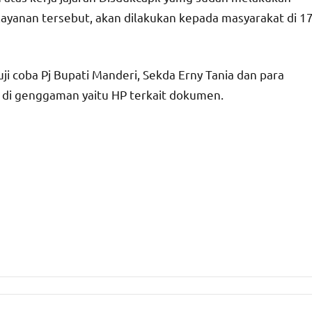
elayanan tersebut, akan dilakukan kepada masyarakat di 1
uji coba Pj Bupati Manderi, Sekda Erny Tania dan para
a di genggaman yaitu HP terkait dokumen.