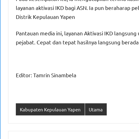
layanan aktivasi IKD bagi ASN. Ia pun beraharap p
Distrik Kepulauan Yapen
Pantauan media ini, layanan Aktivasi IKD langsung 
pejabat. Cepat dan tepat hasilnya langsung berad
Editor: Tamrin Sinambela
Kabupaten Kepulauan Yapen
Utama