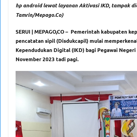
hp android lewat layanan Aktivasi IKD, tampak di
Tamrin/Mepago.Co)
SERUI | MEPAGO,CO – Pemerintah kabupaten kep
pencatatan sipil (Disdukcapil) mulai memperkena
Kependudukan Digital (IKD) bagi Pegawai Negeri Sip
November 2023 tadi pagi.