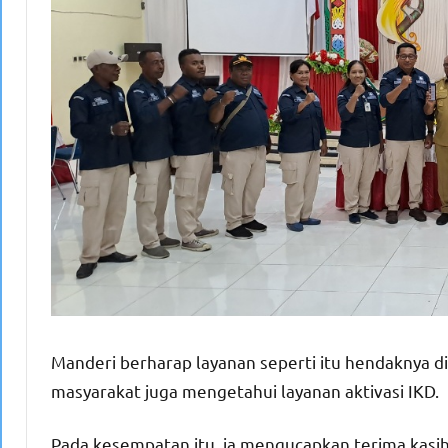
Manderi berharap layanan seperti itu hendaknya dip
masyarakat juga mengetahui layanan aktivasi IKD.
Pada kesempatan itu, ia mengucapkan terima kasih