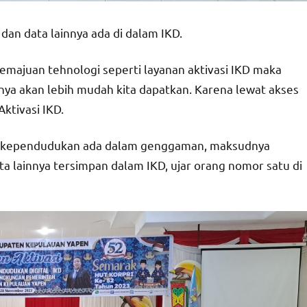
n data lainnya ada di dalam IKD.
kemajuan tehnologi seperti layanan aktivasi IKD maka
 akan lebih mudah kita dapatkan. Karena lewat akses
ktivasi IKD.
n kependudukan ada dalam genggaman, maksudnya
lainnya tersimpan dalam IKD, ujar orang nomor satu di