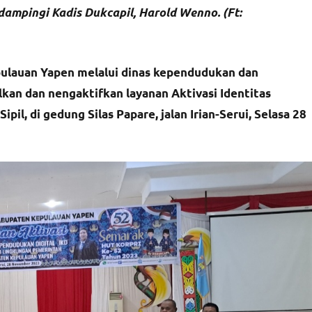
dampingi Kadis Dukcapil, Harold Wenno. (Ft:
ulauan Yapen melalui dinas kependudukan dan
lkan dan nengaktifkan layanan Aktivasi Identitas
il, di gedung Silas Papare, jalan Irian-Serui, Selasa 28