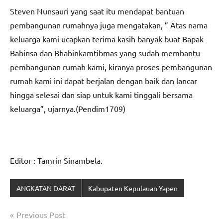
Steven Nunsauri yang saat itu mendapat bantuan
pembangunan rumahnya juga mengatakan, ” Atas nama
keluarga kami ucapkan terima kasih banyak buat Bapak
Babinsa dan Bhabinkamtibmas yang sudah membantu
pembangunan rumah kami, kiranya proses pembangunan
rumah kami ini dapat berjalan dengan baik dan lancar
hingga selesai dan siap untuk kami tinggali bersama
keluarga”, ujarnya.(Pendim1709)
Editor : Tamrin Sinambela.
ANGKATAN DARAT
Kabupaten Kepulauan Yapen
Navigasi
Previous Post