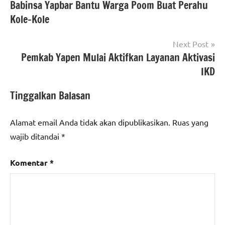
Babinsa Yapbar Bantu Warga Poom Buat Perahu
pos
Kole-Kole
Next Post
Pemkab Yapen Mulai Aktifkan Layanan Aktivasi
IKD
Tinggalkan Balasan
Alamat email Anda tidak akan dipublikasikan.
Ruas yang
wajib ditandai
*
Komentar
*