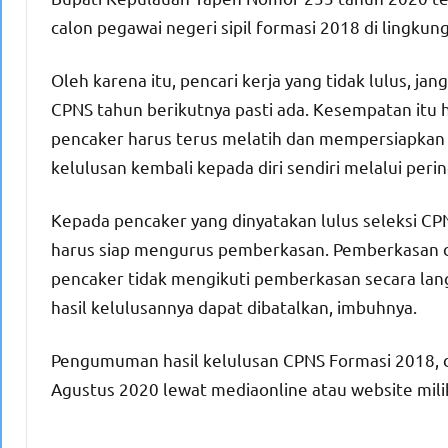
calon pegawai negeri sipil formasi 2018 di lingk
Oleh karena itu, pencari kerja yang tidak lulus, 
CPNS tahun berikutnya pasti ada. Kesempatan itu 
pencaker harus terus melatih dan mempersiapkan d
kelulusan kembali kepada diri sendiri melalui peri
Kepada pencaker yang dinyatakan lulus seleksi CP
harus siap mengurus pemberkasan. Pemberkasan di
pencaker tidak mengikuti pemberkasan secara lan
hasil kelulusannya dapat dibatalkan, imbuhnya.
Pengumuman hasil kelulusan CPNS Formasi 2018, d
Agustus 2020 lewat mediaonline atau website mili