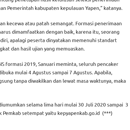
ungan Pemerintah kabupaten kepulauan Yapen,” katanya.
jangan kecewa atau patah semangat. Formasi penerimaan
harus dimamfaatkan dengan baik, karena itu, seorang
iri, apalagi peserta dinyatakan memenuhi standart
ngkat dan hasil ujian yang memuaskan.
NS formasi 2019, Sanuari meminta, seluruh pencaker
buka mulai 4 Agustus sampai 7 Agustus. Apabila,
gsung tanpa diwakilkan dan lewat masa waktunya, maka
iumumkan selama lima hari mulai 30 Juli 2020 sampai 3
k Pemkab setempat yaitu kepyapenkab.go.id (***)