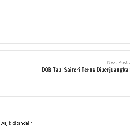
Next Post
DOB Tabi Saireri Terus Diperjuangka
 wajib ditandai
*