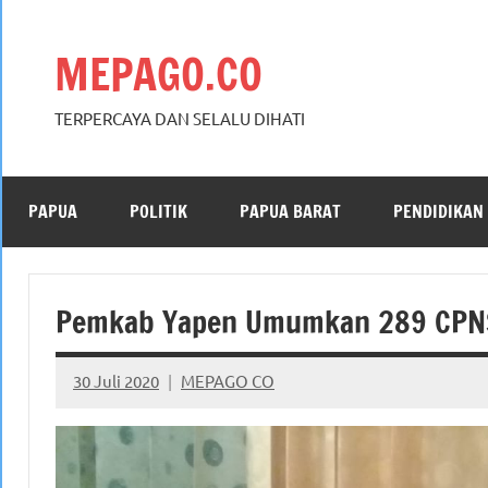
Skip
to
MEPAGO.CO
content
TERPERCAYA DAN SELALU DIHATI
PAPUA
POLITIK
PAPUA BARAT
PENDIDIKAN
Pemkab Yapen Umumkan 289 CPN
30 Juli 2020
MEPAGO CO
No
comments