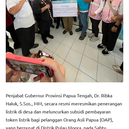
Penjabat Gubernur Provinsi Papua Tengah, Dr. Ribka
Haluk, S.Sos., MM, secara resmi meresmikan penerangan
listrik di desa dan meluncurkan subsidi pembayaran
token listrik bagi pelanggan Orang Asli Papua (OAP),
yang berpusat di Distrik Pulau Moora, pada Sabtu