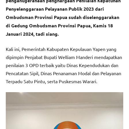
penganugerahaan
penghargaan Penilaian Kepatuhan
Penyelenggaraan Pelayanan Publik 2023 dari
Ombudsman Provinsi Papua sudah diselenggarakan
di Gedung Ombudsman Provinsi Papua, Kamis 18
Januari 2024, tadi siang.
Kali ini, Pemerintah Kabupaten Kepulauan Yapen yang
dipimpin Penjabat Bupati Welliam Manderi mendapatkan
penilaian 3 OPD terbaik yaitu Dinas Kependudukan dan
Pencatatan Sipil, Dinas Penanaman Modal dan Pelayanan
Terpadu Satu Pintu, serta Puskesmas Warari.