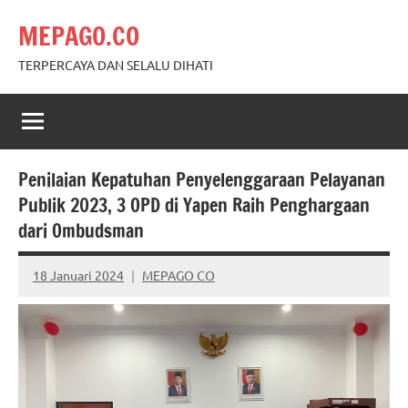
Skip
MEPAGO.CO
to
content
TERPERCAYA DAN SELALU DIHATI
Penilaian Kepatuhan Penyelenggaraan Pelayanan
Publik 2023, 3 OPD di Yapen Raih Penghargaan
dari Ombudsman
18 Januari 2024
MEPAGO CO
No
comments