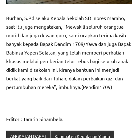
Burhan, S.Pd selaku Kepala Sekolah SD Inpres Mambo,
saat itu juga mengatakan, “Mewakili seluruh orangtua
murid dan juga dewan guru, kami ucapkan terima kasih
banyak kepada Bapak Dandim 1709/Yawa dan juga Bapak
Babinsa Yapen Selatan, yang telah memberi perhatian
khusus melalui pemberian telur rebus bagi seluruh anak
didik kami disekolah ini, kiranya bantuan ini menjadi
berkat yang baik dari Tuhan, dalam perbaikan gizi dan
pertumbuhan mereka”, imbuhnya.(Pendim1709)
Editor : Tamrin Sinambela.
ANGKATAN DARAT
Kabupaten Kepulauan Yapen