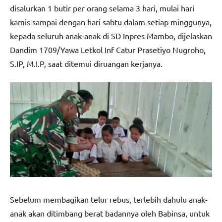
disalurkan 1 butir per orang selama 3 hari, mulai hari
kamis sampai dengan hari sabtu dalam setiap minggunya,
kepada seluruh anak-anak di SD Inpres Mambo, dijelaskan
Dandim 1709/Yawa Letkol Inf Catur Prasetiyo Nugroho,
S.IP, M.I.P, saat ditemui diruangan kerjanya.
Sebelum membagikan telur rebus, terlebih dahulu anak-
anak akan ditimbang berat badannya oleh Babinsa, untuk